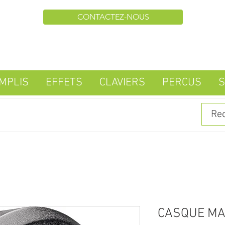
CONTACTEZ-NOUS
MPLIS
EFFETS
CLAVIERS
PERCUS
S
CASQUE MA