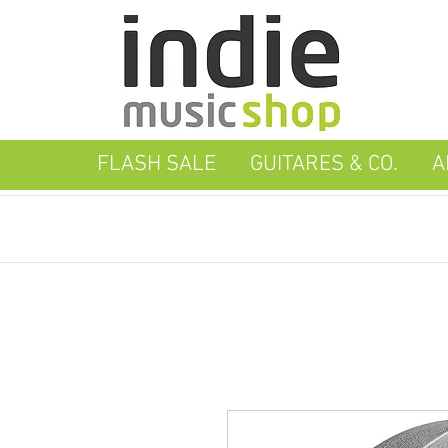
FLASH SALE
GUITARES & CO.
A