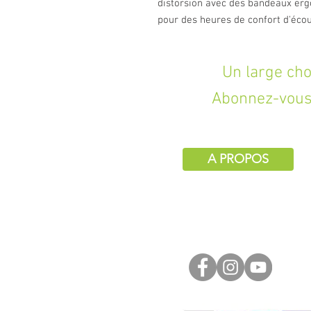
distorsion avec des bandeaux erg
pour des heures de confort d'éco
Un large choix d
Abonnez-vous 
A PROPOS