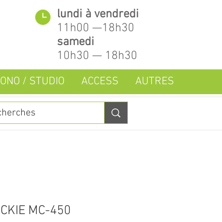
lundi à vendredi
11h00 —18h30
samedi
10h30 — 18h30
ONO / STUDIO
ACCESS
AUTRES
CKIE MC-450