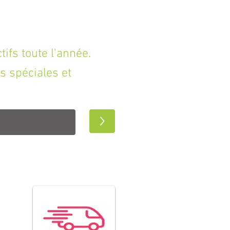
fs toute l'année.
s spéciales et
>