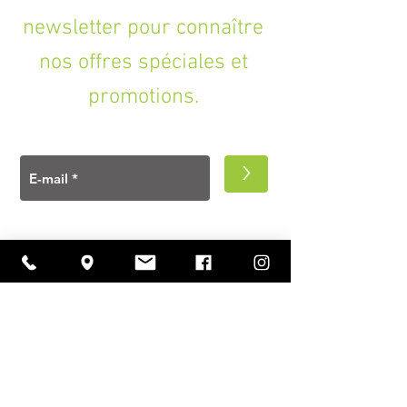
newsletter pour connaître
nos offres spéciales et
promotions.
>
A PROPOS
Ouverture
lundi à vendredi
11h00 — 18h30