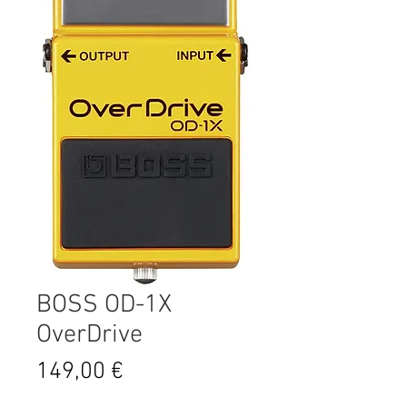
BOSS OD-1X
OverDrive
Prix
149,00 €