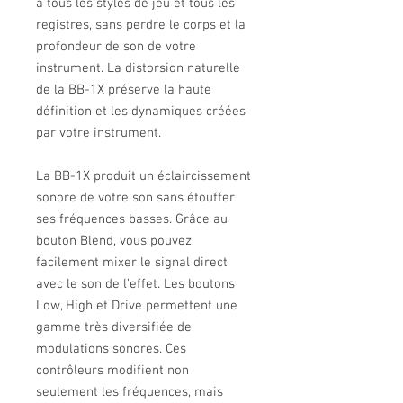
à tous les styles de jeu et tous les 
registres, sans perdre le corps et la 
profondeur de son de votre 
instrument. La distorsion naturelle 
de la BB-1X préserve la haute 
définition et les dynamiques créées 
par votre instrument.
La BB-1X produit un éclaircissement 
sonore de votre son sans étouffer 
ses fréquences basses. Grâce au 
bouton Blend, vous pouvez 
facilement mixer le signal direct 
avec le son de l’effet. Les boutons 
Low, High et Drive permettent une 
gamme très diversifiée de 
modulations sonores. Ces 
contrôleurs modifient non 
seulement les fréquences, mais 