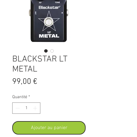
BLACKSTAR LT
METAL
Prix
99,00 €
Quantité
*
Ajouter au panier