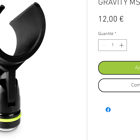
GRAVITY MS
Prix
12,00 €
Quantité
*
Aj
Com