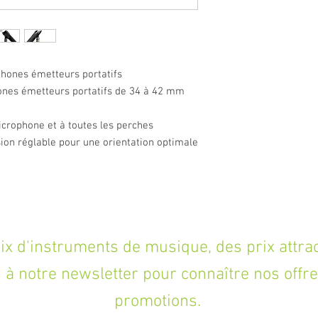
hones émetteurs portatifs
ones émetteurs portatifs de 34 à 42 mm
icrophone et à toutes les perches
nsion réglable pour une orientation optimale
'instruments de musique, des prix attracti
à notre newsletter pour connaître nos offre
promotions.