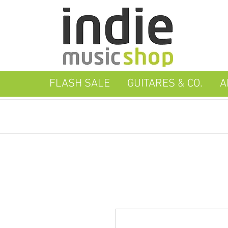
FLASH SALE
GUITARES & CO.
A