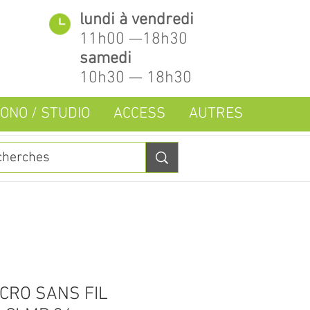
lundi à vendredi
11h00 —18h30
samedi
10h30 — 18h30
ONO / STUDIO
ACCESS
AUTRES
CRO SANS FIL