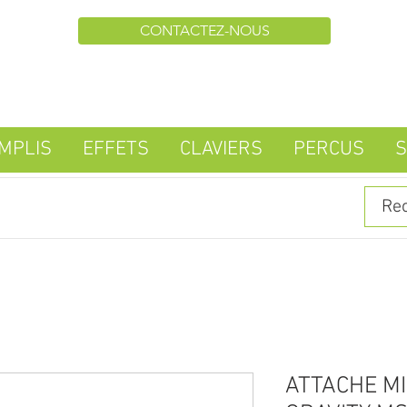
CONTACTEZ-NOUS
MPLIS
EFFETS
CLAVIERS
PERCUS
S
ATTACHE MI