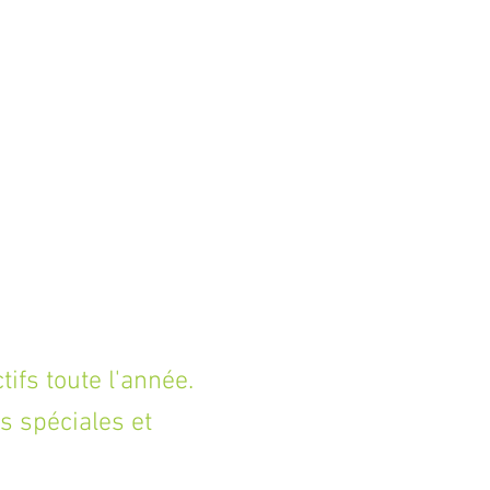
fs toute l'année.
s spéciales et