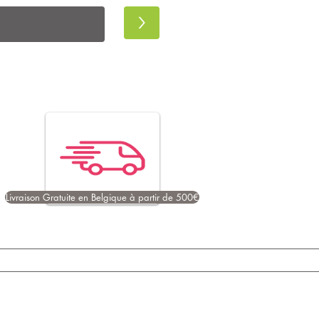
>
Livraison Gratuite en Belgique à partir de 500€