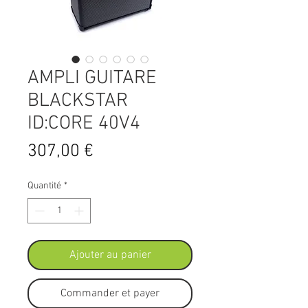
AMPLI GUITARE
BLACKSTAR
ID:CORE 40V4
Prix
307,00 €
Quantité
*
Ajouter au panier
Commander et payer