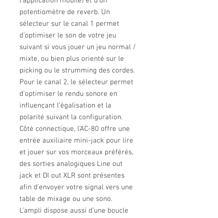
l’application mobile) et d’un
potentiomètre de reverb. Un
sélecteur sur le canal 1 permet
d’optimiser le son de votre jeu
suivant si vous jouer un jeu normal /
mixte, ou bien plus orienté sur le
picking ou le strumming des cordes.
Pour le canal 2, le sélecteur permet
d’optimiser le rendu sonore en
influençant l’égalisation et la
polarité suivant la configuration.
Côté connectique, l’AC-80 offre une
entrée auxiliaire mini-jack pour lire
et jouer sur vos morceaux préférés,
des sorties analogiques Line out
jack et DI out XLR sont présentes
afin d’envoyer votre signal vers une
table de mixage ou une sono.
L’ampli dispose aussi d’une boucle