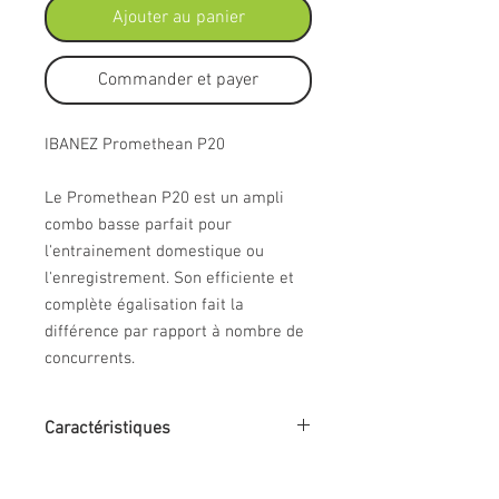
Ajouter au panier
Commander et payer
IBANEZ Promethean P20
Le Promethean P20 est un ampli
combo basse parfait pour
l'entrainement domestique ou
l'enregistrement. Son efficiente et
complète égalisation fait la
différence par rapport à nombre de
concurrents.
Caractéristiques
Combo basse électrique
, 20 watts
transistors, 1x haut-parleur de 8",