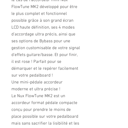
le cas de l'accordeur mini Nux
FlowTune MK2 développé pour être
le plus complet et fonctionnel
possible grâce à son grand écran
LCD haute définition, ses 4 modes
d'accordage ultra précis, ainsi que
ses options de Bybass pour une
gestion customisable de votre signal
d'effets guitare/basse. Et pour finir,
il est rose ! Parfait pour se
démarquer et le repérer facilement
sur votre pedalboard !
Une mini-pédale accordeur
moderne et ultra précise !
Le Nux FlowTune MK2 est un
accordeur format pédale compacte
conçu pour prendre le moins de
place possible sur votre pedalboard
mais sans sacrifier la lisibilité et les