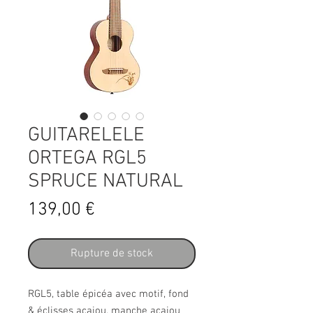
GUITARELELE
ORTEGA RGL5
SPRUCE NATURAL
Prix
139,00 €
Rupture de stock
RGL5, table épicéa avec motif, fond
& éclisses acajou, manche acajou