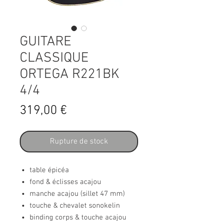
GUITARE
CLASSIQUE
ORTEGA R221BK
4/4
Prix
319,00 €
Rupture de stock
table épicéa
fond & éclisses acajou
manche acajou (sillet 47 mm)
touche & chevalet sonokelin
binding corps & touche acajou