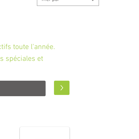
fs toute l'année.
s spéciales et
>