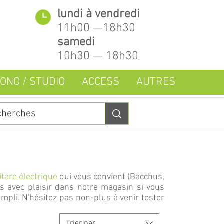
lundi à vendredi
11h00 —18h30
samedi
10h30 — 18h30
ONO / STUDIO
ACCESS
AUTRES
itare électrique
qui vous convient (Bacchus,
ons avec plaisir dans notre magasin si vous
ampli. N'hésitez pas non-plus à venir tester
Trier par