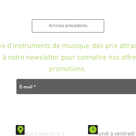
Articles précédents
'instruments de musique, des prix attracti
à notre newsletter pour connaître nos offre
promotions.
Contact
Ouverture
Rue Emile Dury, 6
lundi à vendredi