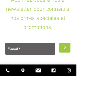
Abonnez-vous à notre
newsletter pour connaître
nos offres spéciales et
promotions.
>
A PROPOS
Ouverture
lundi à vendredi
11h00 — 18h30